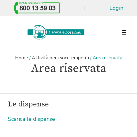
Login
|
Home
/
Attività per i soci terapeuti
/
Area riservata
Area riservata
Le dispense
Scarica le dispense