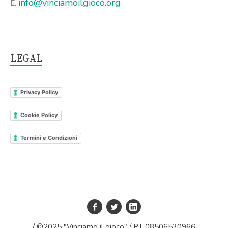
info@vinciamoilgioco.org
E:
LEGAL
Privacy Policy
Cookie Policy
Termini e Condizioni
/ ©2025 "Vinciamo il gioco" / P.I. 08506530966