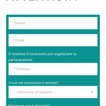
Il telefono è necessario per organizzare la
partecipazione.
Dove hai conosciuto il servizio?
Relazione con il giocatore