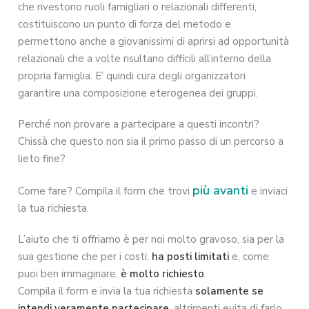
che rivestono ruoli famigliari o relazionali differenti,
costituiscono un punto di forza del metodo e
permettono anche a giovanissimi di aprirsi ad opportunità
relazionali che a volte risultano difficili all’interno della
propria famiglia. E’ quindi cura degli organizzatori
garantire una composizione eterogenea dei gruppi.
Perché non provare a partecipare a questi incontri?
Chissà che questo non sia il primo passo di un percorso a
lieto fine?
più avanti
Come fare? Compila il form che trovi
e inviaci
la tua richiesta.
L’aiuto che ti offriamo è per noi molto gravoso, sia per la
sua gestione che per i costi;
ha posti limitati
e, come
puoi ben immaginare,
è molto richiesto
.
Compila il form e invia la tua richiesta
solamente se
intendi veramente partecipare
, altrimenti evita di farlo