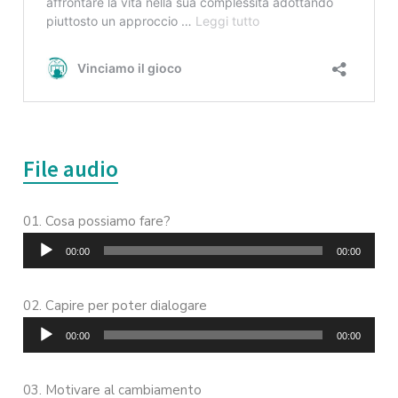
File audio
Audio
Cosa possiamo fare?
Player
00:00
00:00
Audio
Capire per poter dialogare
Player
00:00
00:00
Audio
Motivare al cambiamento