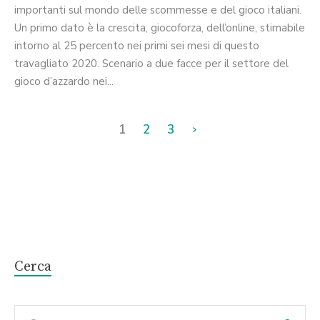
importanti sul mondo delle scommesse e del gioco italiani.
Un primo dato è la crescita, giocoforza, dell’online, stimabile
intorno al 25 percento nei primi sei mesi di questo
travagliato 2020. Scenario a due facce per il settore del
gioco d’azzardo nei...
1
2
3
Cerca