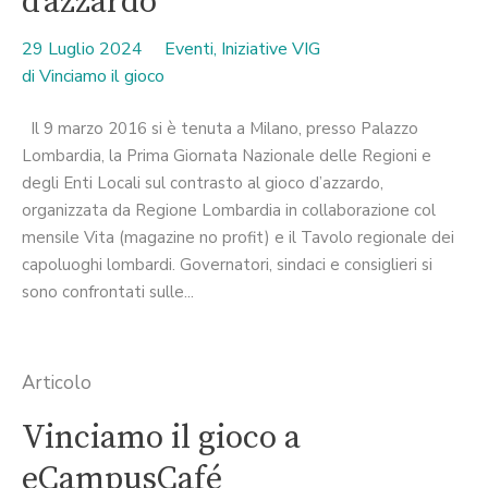
d’azzardo
29 Luglio 2024
Eventi
,
Iniziative VIG
di
Vinciamo il gioco
Il 9 marzo 2016 si è tenuta a Milano, presso Palazzo
Lombardia, la Prima Giornata Nazionale delle Regioni e
degli Enti Locali sul contrasto al gioco d’azzardo,
organizzata da Regione Lombardia in collaborazione col
mensile Vita (magazine no profit) e il Tavolo regionale dei
capoluoghi lombardi. Governatori, sindaci e consiglieri si
sono confrontati sulle...
Articolo
Vinciamo il gioco a
eCampusCafé