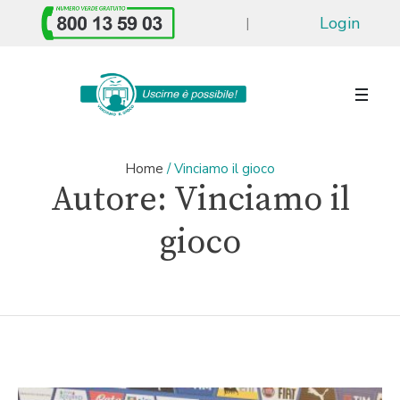
Login
|
Home
/
Vinciamo il gioco
Autore:
Vinciamo il
gioco