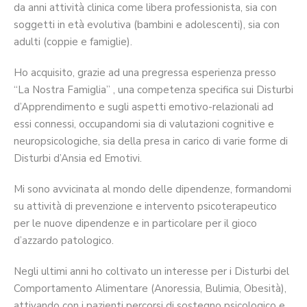
da anni attività clinica come libera professionista, sia con
soggetti in età evolutiva (bambini e adolescenti), sia con
adulti (coppie e famiglie).
Ho acquisito, grazie ad una pregressa esperienza presso
“La Nostra Famiglia” , una competenza specifica sui Disturbi
d’Apprendimento e sugli aspetti emotivo-relazionali ad
essi connessi, occupandomi sia di valutazioni cognitive e
neuropsicologiche, sia della presa in carico di varie forme di
Disturbi d’Ansia ed Emotivi.
Mi sono avvicinata al mondo delle dipendenze, formandomi
su attività di prevenzione e intervento psicoterapeutico
per le nuove dipendenze e in particolare per il gioco
d’azzardo patologico.
Negli ultimi anni ho coltivato un interesse per i Disturbi del
Comportamento Alimentare (Anoressia, Bulimia, Obesità),
attivando con i pazienti percorsi di sostegno psicologico e