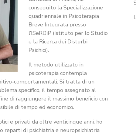
conseguito la Specializzazione
quadriennale in Psicoterapia
L
Breve Integrata presso
l’ISeRDiP (Istituto per lo Studio
e la Ricerca dei Disturbi
Psichici).
Il metodo utilizzato in
psicoterapia contempla
nitivo-comportamentali. Si tratta di un
oblema specifico, il tempo assegnato al
fine di raggiungere il massimo beneficio con
ssibile di tempo ed economico.
blici e privati da oltre venticinque anni, ho
reparti di psichiatria e neuropsichiatria