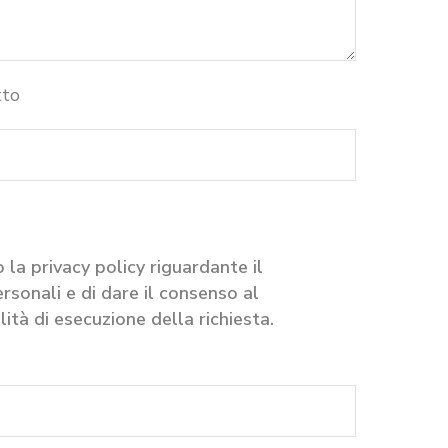
tto
 la privacy policy riguardante il
rsonali e di dare il consenso al
ità di esecuzione della richiesta.