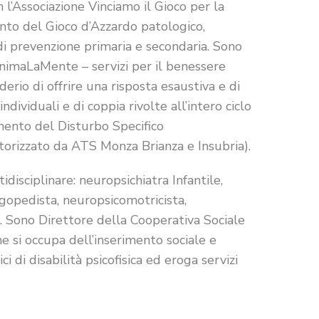
 l’Associazione Vinciamo il Gioco per la
ento del Gioco d’Azzardo patologico,
i prevenzione primaria e secondaria. Sono
AnimaLaMente – servizi per il benessere
iderio di offrire una risposta esaustiva e di
ndividuali e di coppia rivolte all’intero ciclo
tamento del Disturbo Specifico
orizzato da ATS Monza Brianza e Insubria).
disciplinare: neuropsichiatra Infantile,
ogopedista, neuropsicomotricista,
. Sono Direttore della Cooperativa Sociale
e si occupa dell’inserimento sociale e
i di disabilità psicofisica ed eroga servizi