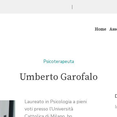
|
Home
Ass
Psicoterapeuta
Umberto Garofalo
Laureato in Psicologia a pieni
I
voti presso l’Università
Cattolica di Milano, ho