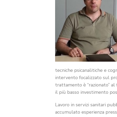
tecniche psicanalitiche e cog
intervento focalizzato sul pr
trattamento è “razionato” al 
il più basso investimento po
Lavoro in servizi sanitari pub
accumulato esperienza presso 