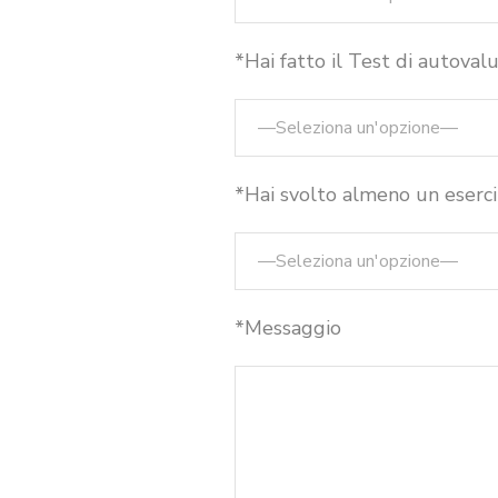
*Hai fatto il Test di autoval
*Hai svolto almeno un eserci
*Messaggio