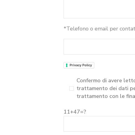
*Telefono o email per conta
Privacy Policy
Confermo di avere letto
trattamento dei dati pe
trattamento con le final
11+47=?