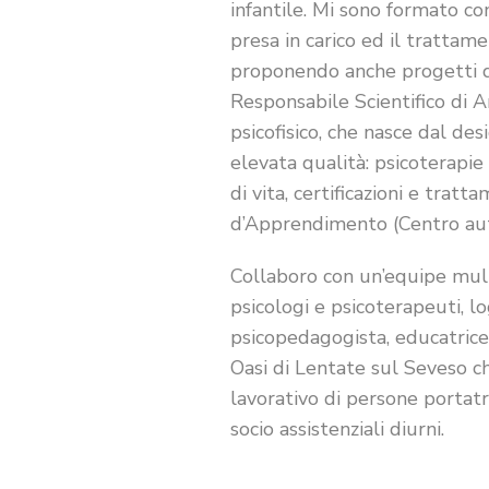
infantile. Mi sono formato con
presa in carico ed il trattam
proponendo anche progetti d
Responsabile Scientifico di 
psicofisico, che nasce dal des
elevata qualità: psicoterapie i
di vita, certificazioni e trat
d’Apprendimento (Centro aut
Collaboro con un’equipe multi
psicologi e psicoterapeuti, l
psicopedagogista, educatrice
Oasi di Lentate sul Seveso ch
lavorativo di persone portatric
socio assistenziali diurni.