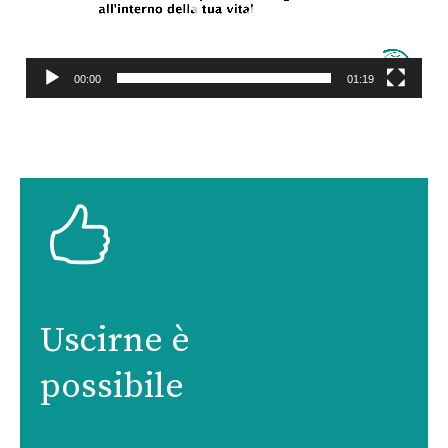
00:00
01:19
Uscirne è
possibile