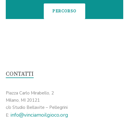
PERCORSO
CONTATTI
Piazza Carlo Mirabello, 2
Milano, MI 20121
c/o Studio Bellavite – Pellegrini
info@vinciamoilgioco.org
E: