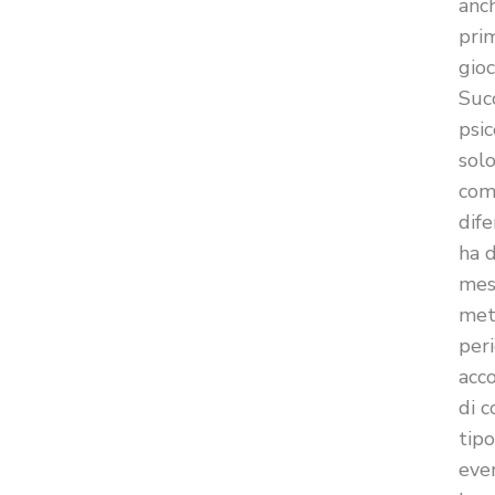
anch
prim
gio
Suc
psic
sol
com
dife
ha d
mesi
met
per
acc
di c
tip
even