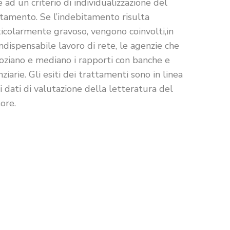
 ad un criterio di individualizzazione del
ttamento. Se l’indebitamento risulta
icolarmente gravoso, vengono coinvolti,in
ndispensabile lavoro di rete, le agenzie che
oziano e mediano i rapporti con banche e
nziarie. Gli esiti dei trattamenti sono in linea
i dati di valutazione della letteratura del
ore.