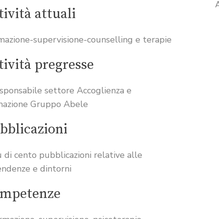
tività attuali
mazione-supervisione-counselling e terapie
tività pregresse
sponsabile settore Accoglienza e
mazione Gruppo Abele
bblicazioni
ù di cento pubblicazioni relative alle
endenze e dintorni
mpetenze