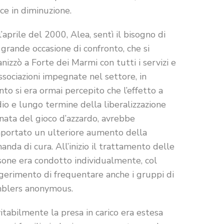
ce in diminuzione.
’aprile del 2000, Alea, sentì il bisogno di
grande occasione di confronto, che si
nizzò a Forte dei Marmi con tutti i servizi e
ssociazioni impegnate nel settore, in
to si era ormai percepito che l’effetto a
o e lungo termine della liberalizzazione
nata del gioco d’azzardo, avrebbe
portato un ulteriore aumento della
nda di cura. All’inizio il trattamento delle
sone era condotto individualmente, col
gerimento di frequentare anche i gruppi di
blers anonymous.
itabilmente la presa in carico era estesa