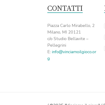
CONTATTI
Piazza Carlo Mirabello, 2
Milano, MI 20121
c/o Studio Bellavite –
Pellegrini
E:
info@vinciamoilgioco.or
g