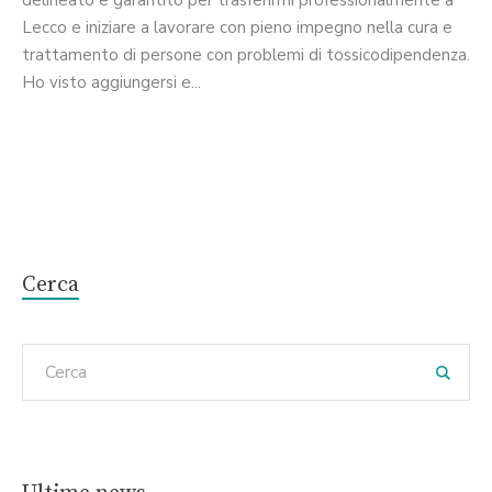
delineato e garantito per trasferirmi professionalmente a
Lecco e iniziare a lavorare con pieno impegno nella cura e
trattamento di persone con problemi di tossicodipendenza.
Ho visto aggiungersi e...
Cerca