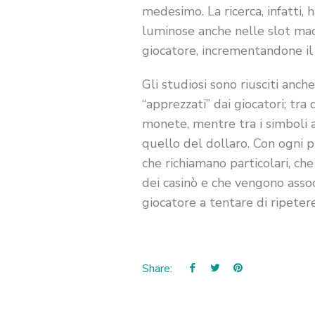
medesimo. La ricerca, infatti,
luminose anche nelle slot mach
giocatore, incrementandone il 
Gli studiosi sono riusciti anch
“apprezzati” dai giocatori; tra
monete, mentre tra i simboli 
quello del dollaro. Con ogni p
che richiamano particolari, che
dei casinò e che vengono associa
giocatore a tentare di ripetere
Share: