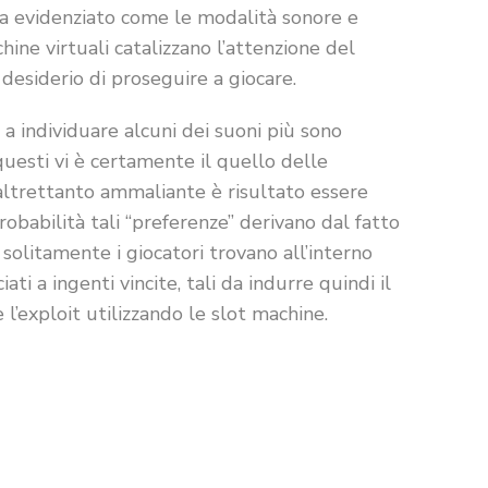
 ha evidenziato come le modalità sonore e
ine virtuali catalizzano l’attenzione del
desiderio di proseguire a giocare.
e a individuare alcuni dei suoni più sono
 questi vi è certamente il quello delle
altrettanto ammaliante è risultato essere
robabilità tali “preferenze” derivano dal fatto
 solitamente i giocatori trovano all’interno
ti a ingenti vincite, tali da indurre quindi il
 l’exploit utilizzando le slot machine.