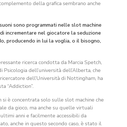
lo complemento della grafica sembrano anche
 suoni sono programmati nelle slot machine
 di incrementare nel giocatore la seduzione
o, producendo in lui la voglia, o il bisogno,
nteressante ricerca condotta da Marcia Spetch,
i Psicologia dell’università dell’Alberta, che
ricercatore dell’Università di Nottingham, ha
sta “Addiction”.
on si è concentrata solo sulle slot machine che
ale da gioco, ma anche su quelle virtuali
ultimi anni e facilmente accessibili da
tato, anche in questo secondo caso, è stato il